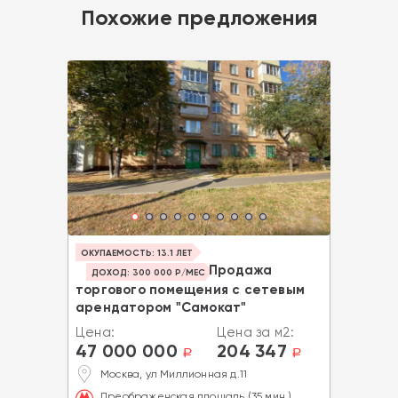
Похожие предложения
ОКУПАЕМОСТЬ: 13.1 ЛЕТ
Продажа
ДОХОД: 300 000 Р/МЕС
торгового помещения с сетевым
арендатором "Самокат"
Цена:
Цена за м2:
47 000 000
204 347
a
a
Москва, ул Миллионная д.11
Преображенская площадь (35 мин.)