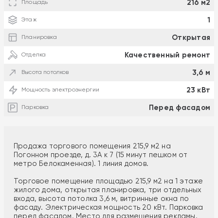
216 м2
Площадь
1
Этаж
Открытая
Планировка
Качественный ремонт
Отделка
3,6 м
Высота потолков
23 кВт
Мощность электроэнергии
Перед фасадом
Парковка
Продажа торгового помещения 215,9 м2 на
Погонном проезде, д. 3А к 7 (15 минут пешком от
метро Белокаменная). 1 линия домов.
Торговое помещение площадью 215,9 м2 на 1 этаже
жилого дома, открытая планировка, три отдельных
входа, высота потолка 3,6 м, витринные окна по
фасаду. Электрическая мощность 20 кВт. Парковка
перед фасадом. Место для размещения рекламы.