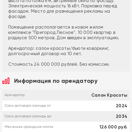
высота потолка 6 м, витринные окна по фасаду.
Электрическая мощность 16 кВт. Парковка перед
фасадом. Место для размещения рекламы на
фасаде.
Помещение располагается в новом жилом
комплексе "Пригород Лесное". 10 000 квартир в
радиусе 500 метров. Дом введен в эксплуатацию.
Арендатор: салон красоты/бъюти коворкинг,
долгосрочный договор на 10 лет.
Стоимость 24 000 000 рублей. Без комиссии.
Информация по арендатору
Салон Красоты
Арендатор:
2024
Срок договора аренды от:
2034
Срок договора аренды до:
126 000 руб.
Месячная арендная плата: