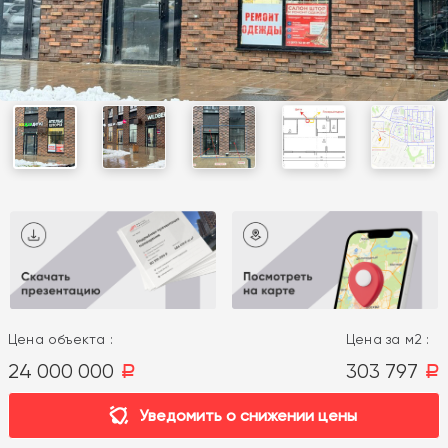
Цена объекта :
Цена за м2 :
24 000 000
303 797
a
a
Уведомить о снижении цены