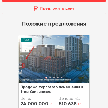
Предложить цену
Похожие предложения
Торг
Продажа торгового помещения в
1-ом Химкинском
Цена:
Цена за м2:
24 000 000
510 638
a
a