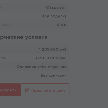
Открытая
ка
Под отделку
4,6 м
толков
рческие условия
4 205 000 руб
126 150 000 руб
ть :
Оплачиваются отдельно
Без комиссии
смотреть
Предложить цену