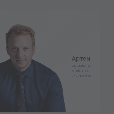
Артем
Брокер по
работе с
клиентами