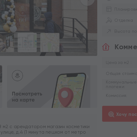
Планиров
Отделка
Высота по
Комме
Цена за м2 :
Общая стоимос
Коммунальные
платежи:
Комиссия:
Хочу по
8 м2 с арендатором магазин косметики
 улице, д.4 (1 минута пешком от метро