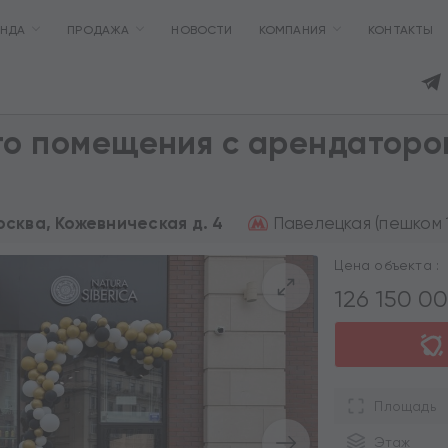
ЕНДА
ПРОДАЖА
НОВОСТИ
КОМПАНИЯ
КОНТАКТЫ
го помещения с арендаторо
Павелецкая (пешком 1
Москва, Кожевническая д. 4
Цена объекта :
126 150 0
Площадь
Этаж