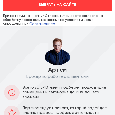
ВЫБРАТЬ НА САЙТЕ
При нажатии на кнопку «Отправить» вы даете согласие на
обработку персональных данных на условиях и целях
Соглашением
определенных
Артем
Цена объекта :
Цена за м2 :
Брокер по работе с клиентами
48 000 000
223 255
a
a
Всего за 5-10 минут подберет подходящие
помещения и сэкономит до 80% вашего
Уведомить о снижении цены
времени
Порекомендует объект, который подойдет
215 м2
Площадь
именно под ваш профиль деятельности