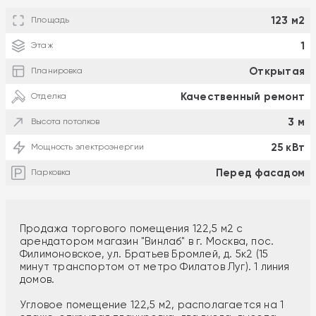
123 м2
Площадь
1
Этаж
Открытая
Планировка
Качественный ремонт
Отделка
3 м
Высота потолков
25 кВт
Мощность электроэнергии
Перед фасадом
Парковка
Продажа торгового помещения 122,5 м2 с
арендатором магазин "Винлаб" в г. Москва, пос.
Филимоновское, ул. Братьев Бромлей, д. 5к2 (15
минут транспортом от метро Филатов Луг). 1 линия
домов.
Угловое помещение 122,5 м2, располагается на 1