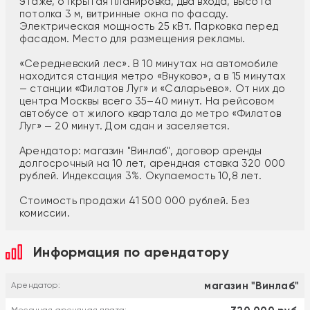
этаже, открытая планировка, два входа, высота
потолка 3 м, витринные окна по фасаду.
Электрическая мощность 25 кВт. Парковка перед
фасадом. Место для размещения рекламы.
«Середневский лес». В 10 минутах на автомобиле
находится станция метро «Внуково», а в 15 минутах
— станции «Филатов Луг» и «Саларьево». От них до
центра Москвы всего 35–40 минут. На рейсовом
автобусе от жилого квартала до метро «Филатов
Луг» — 20 минут. Дом сдан и заселяется.
Арендатор: магазин "Винлаб", договор аренды
долгосрочный на 10 лет, арендная ставка 320 000
рублей. Индексация 3%. Окупаемость 10,8 лет.
Стоимость продажи 41 500 000 рублей. Без
комиссии.
Информация по арендатору
магазин "Винлаб"
Арендатор: