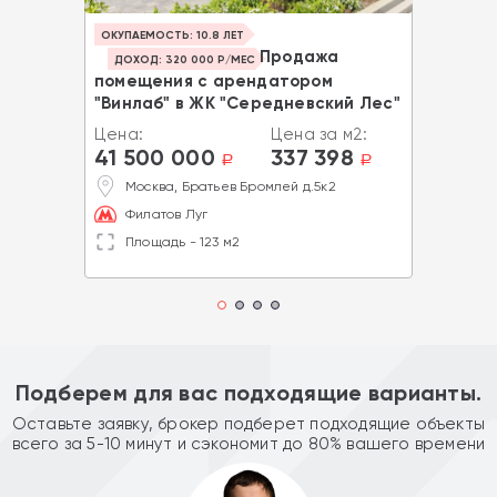
ОКУПАЕМОСТЬ: 10.8 ЛЕТ
Продажа
ДОХОД: 320 000 Р/МЕС
помещения с арендатором
"Винлаб" в ЖК "Середневский Лес"
Цена:
Цена за м2:
41 500 000
337 398
a
a
Москва, Братьев Бромлей д.5к2
Филатов Луг
Площадь - 123 м2
Подберем для вас подходящие варианты.
Оставьте заявку, брокер подберет подходящие объекты
всего за 5-10 минут и сэкономит до 80% вашего времени