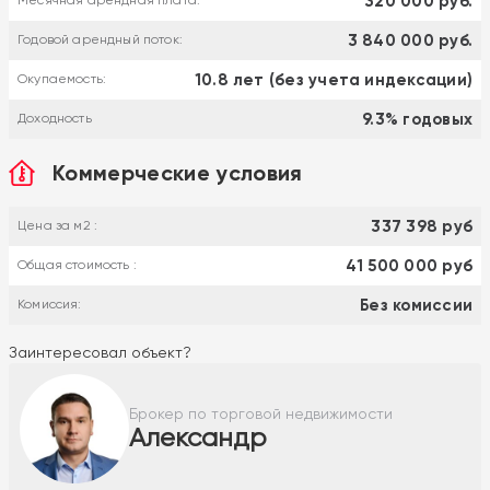
320 000 руб.
Месячная арендная плата:
3 840 000 руб.
Годовой арендный поток:
10.8 лет (без учета индексации)
Окупаемость:
9.3% годовых
Доходность
Коммерческие условия
337 398 руб
Цена за м2 :
41 500 000 руб
Общая стоимость :
Без комиссии
Комиссия:
Заинтересовал объект?
Брокер по торговой недвижимости
Александр