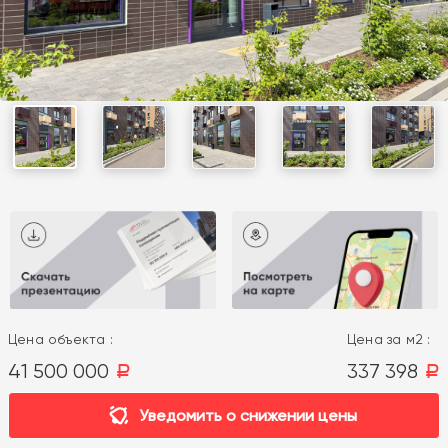
Цена объекта :
Цена за м2 :
41 500 000
337 398
a
a
Уведомить о снижении цены