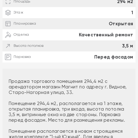
294 м2
Площадь
1
Этаж
Открытая
Планировка
Качественный ремонт
Отделка
3,5 м
Высота потолков
Перед фасадом
Парковка
Продажа торгового помещения 294,4 м2 с
арендатором магазин Магнит по адресу г. Видное,
Старо-Нагорная улица, 33.
Помещение 294,4 м2, располагается на 1 этаже,
открытая планировка, три входа, высота потолка
3,5 м, витринные окна на две стороны. Парковка
перед фасадом. Место для размещения рекламы.
Помещение располагается в новом строящемся
жилом комплексе "1-ый Южный". Дом введен в