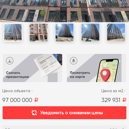
Цена объекта :
Цена за м2 :
97 000 000
329 931
a
a
Уведомить о снижении цены