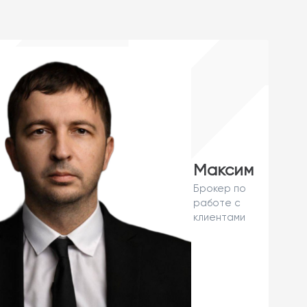
Максим
Брокер по
работе с
клиентами