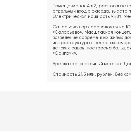
Помещение 44,4 м2, располагается
отдельный вход с фасада, высота п
Электрическая мощность 9 кВт. Ме
Саларьево парк расположен на Ю
«Саларьево». Масштабная концепц
возведение современных жилых дом
инфраструктуры в несколько очере
детских садов, построена большая
«Оригами».
Арендатор: цветочный магазин. До
Стоимость 21,5 млн. рублей. Без ко