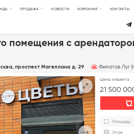
ЕНДА
ПРОДАЖА
НОВОСТИ
КОМПАНИЯ
КОНТАКТЫ
го помещения с арендаторо
Филатов Луг (
осква, проспект Магеллана д. 29
Цена объекта :
21 500 0
Площадь
Этаж