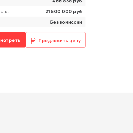
488 636 руб
21 500 000 руб
ть :
Без комиссии
смотреть
Предложить цену