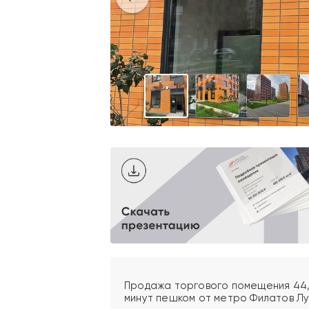
Продажа торгового помещения 44,4
минут пешком от метро Филатов Луг