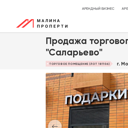
АРЕНДНЫЙ БИЗНЕС
АР
Продажа торгово
"Саларьево"
г. М
ТОРГОВОЕ ПОМЕЩЕНИЕ (ЛОТ 181106)