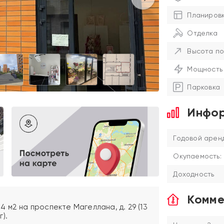
Планиров
Отделка
Высота по
Мощность
Парковка
Инфор
Годовой аренд
Окупаемость:
Доходность
Комме
 м2 на проспекте Магеллана, д. 29 (13
).