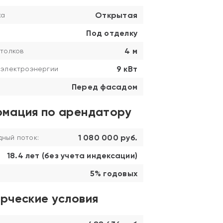
Открытая
ка
Под отделку
4 м
толков
9 кВт
 электроэнергии
Перед фасадом
мация по арендатору
1 080 000 руб.
ный поток:
18.4 лет (без учета индексации)
5% годовых
рческие условия