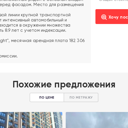
 перед фасадом. Место для размещения
ой линии крупной транспортной
Хочу по
т интенсивный автомобильный и
ходится в окружении множества
 8.9 лет с учетом индексации.
ght", месячная арендная плата 182 306
омиссии.
Похожие предложения
ПО ЦЕНЕ
ПО МЕТРАЖУ