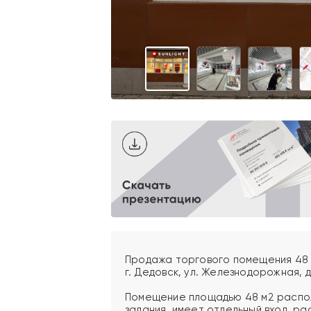
Продажа торгового помещения 48 
г. Дедовск, ул. Железнодорожная, д.
Помещение площадью 48 м2 распо
задания, имеет отдельный вход, р