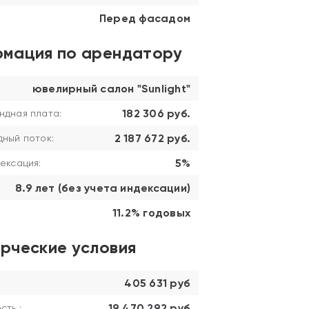
Перед фасадом
мация по арендатору
ювелирный салон "Sunlight"
182 306 руб.
ндная плата:
2 187 672 руб.
ный поток:
5%
ексация:
8.9 лет (без учета индексации)
11.2% годовых
рческие условия
405 631 руб
19 470 292 руб
ть :