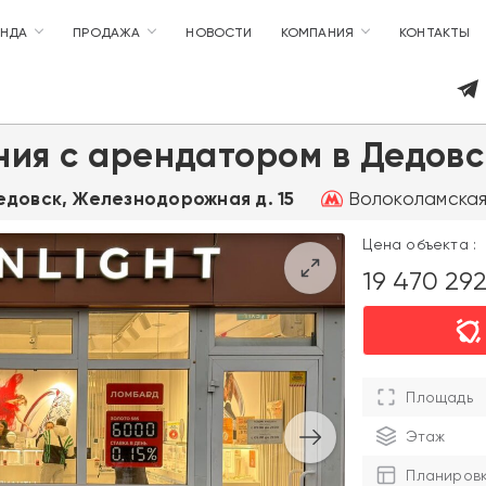
ЕНДА
ПРОДАЖА
НОВОСТИ
КОМПАНИЯ
КОНТАКТЫ
ия с арендатором в Дедовс
Волоколамска
Дедовск, Железнодорожная д. 15
Цена объекта :
19 470 29
Площадь
Этаж
Планиров