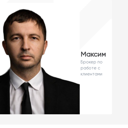
Максим
Брокер по
работе с
клиентами