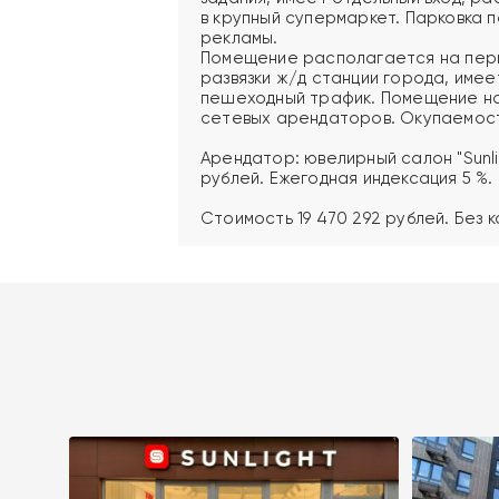
в крупный супермаркет. Парковка
рекламы.
Помещение располагается на перв
развязки ж/д станции города, имее
пешеходный трафик. Помещение на
сетевых арендаторов. Окупаемость
Арендатор: ювелирный салон "Sunli
рублей. Ежегодная индексация 5 %.
Стоимость 19 470 292 рублей. Без к