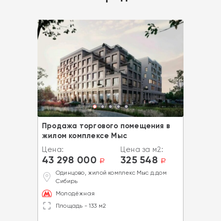
Продажа торгового помещения в
жилом комплексе Мыс
Цена:
Цена за м2:
43 298 000
325 548
a
a
Одинцово, жилой комплекс Мыс д.дом
Сибирь
Молодёжная
Площадь - 133 м2