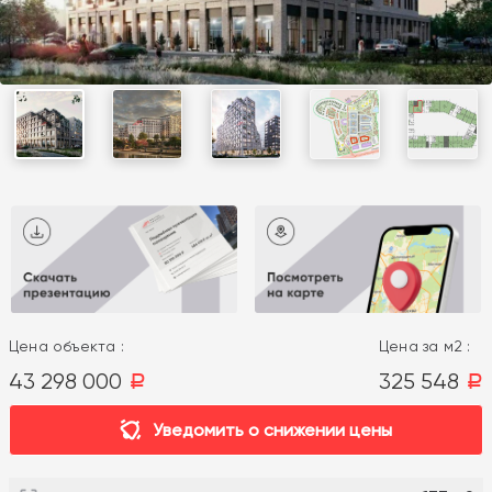
Цена объекта :
Цена за м2 :
43 298 000
325 548
a
a
Уведомить о снижении цены