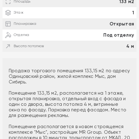
133 м2
Площадь
1
Этаж
Открытая
Планировка
Под отделку
Отделка
4 м
Высота потолков
Продажа торгового помещения 133,15 м2 по адресу
Одинцовский район, жилой комплекс Мыс, дом
Сибирь.
Помещение 133,15 м2, располагается на 1 этаже,
открытая планировка, отдельный вход с фасада и
один со двора, высота потолка 4 м, витринные
окна по фасаду. Парковка перед фасадом. Место
для размещения рекламы.
Помещение располагается в новом строящемся
комплексе "Мыс", застройщик MR Group. Объект
расположен в 10 минутах транспортом от МКАД, 20