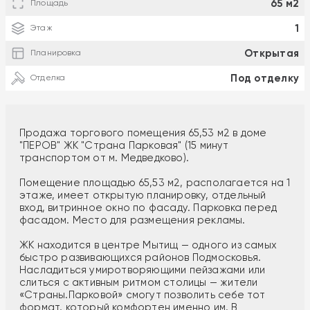
65 м2
Площадь
1
Этаж
Открытая
Планировка
Под отделку
Отделка
Продажа торгового помещения 65,53 м2 в доме
"ПЕРОВ" ЖК "Страна Парковая" (15 минут
транспортом от м. Медведково).
Помещение площадью 65,53 м2, располагается на 1
этаже, имеет открытую планировку, отдельный
вход, витринное окно по фасаду. Парковка перед
фасадом. Место для размещения рекламы.
ЖК находится в центре Мытищ — одного из самых
быстро развивающихся районов Подмосковья.
Насладиться умиротворяющими пейзажами или
слиться с активным ритмом столицы — жители
«Страны.Парковой» смогут позволить себе тот
формат, который комфортен именно им. В