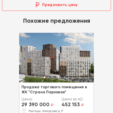
Предложить цену
Похожие предложения
Продажа торгового помещения в
ЖК "Страна Парковая"
Цена:
Цена за м2:
29 390 000
452 153
a
a
Мытищи, Комарова д.17