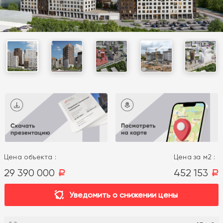
Цена объекта :
Цена за м2 :
29 390 000
452 153
a
a
Уведомить о снижении цены