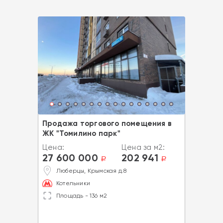
Продажа торгового помещения в
ЖК "Томилино парк"
Цена:
Цена за м2:
27 600 000
202 941
a
a
Люберцы, Крымская д.8
Котельники
Площадь - 136 м2