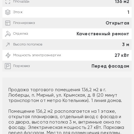
136 м2
Площадь
1
Этаж
Открытая
Планировка
Качественный ремонт
Отделка
3 м
Высота потолков
27 кВт
Мощность электроэнергии
Перед фасадом
Парковка
Продажа торгового помещения 136,2 м2 в г.
Люберцы, п. Мирный, ул. Крымская, д. 8 (20 минут
транспортом от метро Котельники). 1 линия домов.
Помещение 136,2 м2 располагается на 1 этаже,
открытая планировка, отдельный вход с фасада и
со двора, высота потолка 3 м, витринные окна по
фасаду. Электрическая мощность 27 кВт. Парковка
перед фасадом. Место для размещения рекламы.