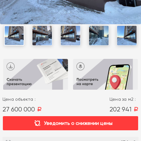
Цена объекта :
Цена за м2 :
27 600 000
202 941
a
a
Уведомить о снижении цены