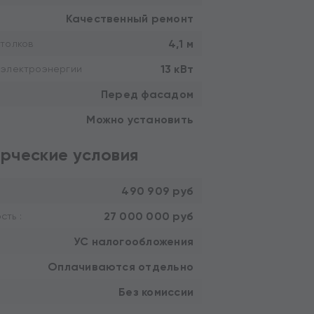
Качественный ремонт
4,1 м
толков
13 кВт
 электроэнергии
Перед фасадом
Можно установить
рческие условия
490 909 руб
27 000 000 руб
ть :
УС налогообложения
Оплачиваются отдельно
Без комиссии