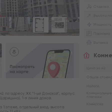
Отделка
Высота по
Мощность
Парковка
Вытяжка
Комме
Цена за м2 :
Общая стоимос
Налоги:
Коммунальные
2 по адресу ЖК "1-ый Донской", корпус
платежи:
Царицыно). 1-я линия домов.
Комиссия:
 1 этаже, отдельный вход, высота
сть 13 кВт.