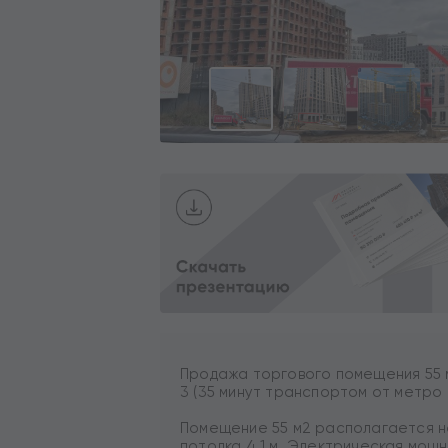
Продажа торгового помещения 55 м
3 (35 минут транспортом от метро 
Помещение 55 м2 располагается на
потолка 4,1 м. Электрическая мощно