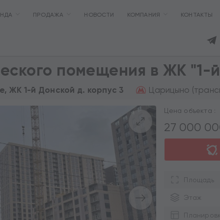
ЕНДА
ПРОДАЖА
НОВОСТИ
КОМПАНИЯ
КОНТАКТЫ
ского помещения в ЖК "1-й
Царицыно (трансп
е, ЖК 1-й Донской д. корпус 3
Цена объекта :
27 000 0
Площадь
Этаж
Планиров