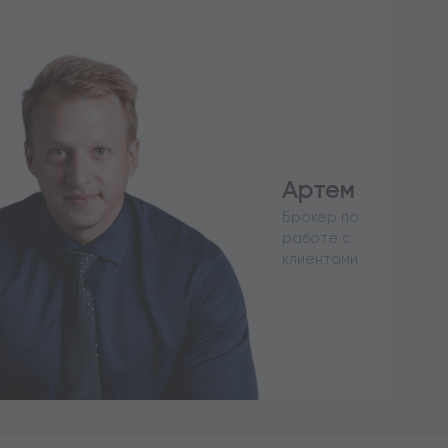
Артем
Брокер по
работе с
клиентами