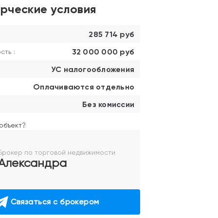
рческие условия
285 714 руб
32 000 000 руб
ть :
УС налогообложения
Оплачиваются отдельно
Без комиссии
объект?
Брокер по торговой недвижимости
Александра
Связаться с брокером