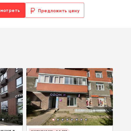
смотреть
Предложить цену
ения в