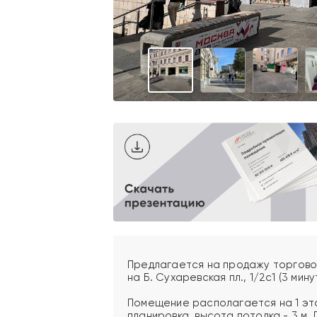
Предлагается на продажу торгово
на Б. Сухаревская пл., 1/2с1 (3 мин
Помещение располагается на 1 этаж
планировка, высота потолка - 3 м.