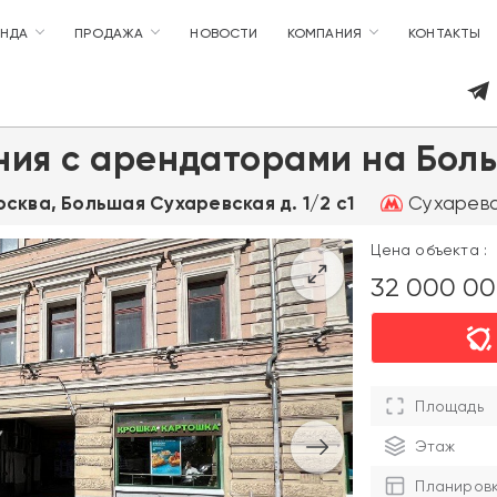
ЕНДА
ПРОДАЖА
НОВОСТИ
КОМПАНИЯ
КОНТАКТЫ
ия с арендаторами на Бол
Сухаревск
Москва, Большая Сухаревская д. 1/2 с1
Цена объекта :
32 000 0
Площадь
Этаж
Планиров