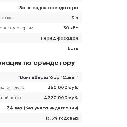
За выездом арендатора
3 м
толков
50 кВт
 электроэнергии
Перед фасадом
Есть
мация по арендатору
"Вайлдбериз"бар "Сдвиг"
360 000 руб.
ндная плата:
4 320 000 руб.
ный поток:
7.4 лет (без учета индексации)
13.5% годовых