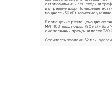
автомобильный и пешеходный трафи
внутренние двор. Помещение есть 
мощность 50 кВт возможно увеличен
В помещение размещено два аренда
МАП 100 тыс., подвал (80 м2) - бар 
ежемесячный арендный поток 360 0
Стоимость продажи 32 млн. рублей.