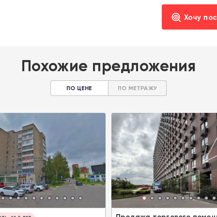
Хочу по
Похожие предложения
ПО ЦЕНЕ
ПО МЕТРАЖУ
Продажа торгового помещ