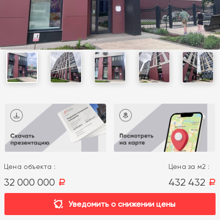
Цена объекта :
Цена за м2 :
32 000 000
432 432
a
a
Уведомить о снижении цены