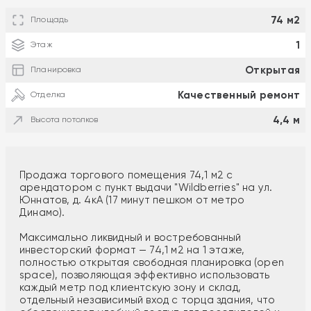
74 м2
Площадь
1
Этаж
Открытая
Планировка
Качественный ремонт
Отделка
4,4 м
Высота потолков
Продажа торгового помещения 74,1 м2 с
арендатором с пункт выдачи "Wildberries" на ул.
Юннатов, д. 4кА (17 минут пешком от метро
Динамо).
Максимально ликвидный и востребованный
инвесторский формат — 74,1 м2 на 1 этаже,
полностью открытая свободная планировка (open
space), позволяющая эффективно использовать
каждый метр под клиентскую зону и склад,
отдельный независимый вход с торца здания, что