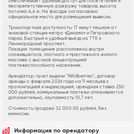
обеспечивает удобный доступ для посетителей и
беспрепятственную разгрузку товаров, высота
потолка 4,4 м. На фасаде согласовано
официальное место для размещения вывески.
Транспортная доступность: 17 минут пешком от
знаковой станции метро «Динамо» и Петровского
парка. Быстрый и удобный выезд на ТТК и
Ленинградский проспект.
Локация: помещение расположено внутри
сложившегося, плотного и престижного жилого
массива с высокой концентрацией
платежеспособного населения.
Арендатор: пункт выдачи "Wildberries", договор
аренды с февраля 2026 года на 11 месяцев с
пролонгацией и индексацией, арендная ставка 250
000 рублей, коммунальные платежи оплачиваются
дополнительно, окупаемость 10,7 лет.
Стоимость продажи 32 000 00 рублей. Без
комиссии.
Информация по арендатору