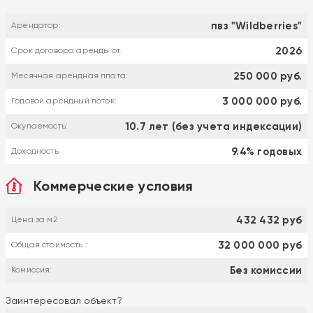
пвз "Wildberries"
Арендатор:
2026
Срок договора аренды от:
250 000 руб.
Месячная арендная плата:
3 000 000 руб.
Годовой арендный поток:
10.7 лет (без учета индексации)
Окупаемость:
9.4% годовых
Доходность
Коммерческие условия
432 432 руб
Цена за м2 :
32 000 000 руб
Общая стоимость :
Без комиссии
Комиссия:
Заинтересовал объект?