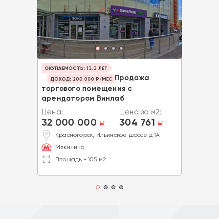
ОКУПАЕМОСТЬ: 13.3 ЛЕТ
Продажа
ДОХОД: 200 000 Р/МЕС
торгового помещения с
арендатором Винлаб
Цена:
Цена за м2:
32 000 000
304 761
a
a
Красногорск, Ильинское шоссе д.1А
Мякинино
Площадь - 105 м2