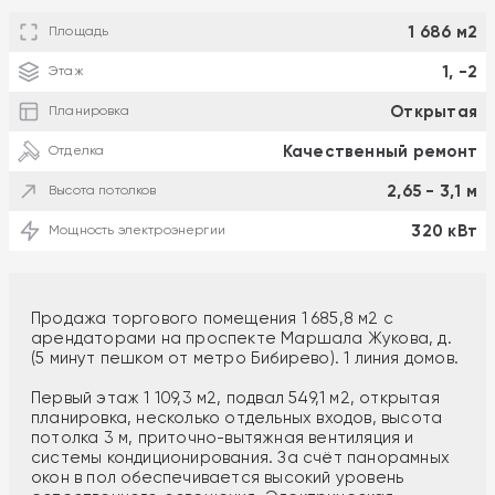
1 686 м2
Площадь
1, -2
Этаж
Открытая
Планировка
Качественный ремонт
Отделка
2,65 - 3,1 м
Высота потолков
320 кВт
Мощность электроэнергии
Продажа торгового помещения 1 685,8 м2 с
арендаторами на проспекте Маршала Жукова, д.
(5 минут пешком от метро Бибирево). 1 линия домов.
Первый этаж 1 109,3 м2, подвал 549,1 м2, открытая
планировка, несколько отдельных входов, высота
потолка 3 м, приточно-вытяжная вентиляция и
системы кондиционирования. За счёт панорамных
окон в пол обеспечивается высокий уровень