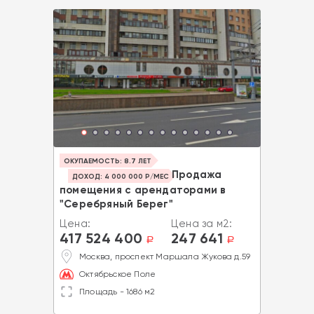
ОКУПАЕМОСТЬ: 8.7 ЛЕТ
Продажа
ДОХОД: 4 000 000 Р/МЕС
помещения с арендаторами в
"Серебряный Берег"
Цена:
Цена за м2:
417 524 400
247 641
a
a
Москва, проспект Маршала Жукова д.59
Октябрьское Поле
Площадь - 1686 м2