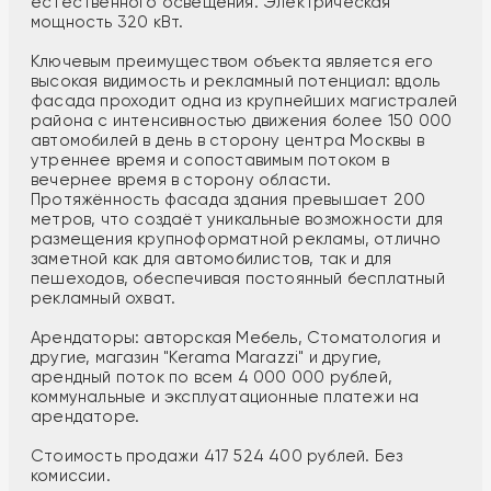
естественного освещения. Электрическая
мощность 320 кВт.
Ключевым преимуществом объекта является его
высокая видимость и рекламный потенциал: вдоль
фасада проходит одна из крупнейших магистралей
района с интенсивностью движения более 150 000
автомобилей в день в сторону центра Москвы в
утреннее время и сопоставимым потоком в
вечернее время в сторону области.
Протяжённость фасада здания превышает 200
метров, что создаёт уникальные возможности для
размещения крупноформатной рекламы, отлично
заметной как для автомобилистов, так и для
пешеходов, обеспечивая постоянный бесплатный
рекламный охват.
Арендаторы: авторская Мебель, Стоматология и
другие, магазин "Kerama Marazzi" и другие,
арендный поток по всем 4 000 000 рублей,
коммунальные и эксплуатационные платежи на
арендаторе.
Стоимость продажи 417 524 400 рублей. Без
комиссии.