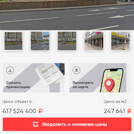
Цена объекта :
Цена за м2 :
417 524 400
247 641
a
a
Уведомить о снижении цены