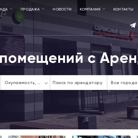
ЕНДА
ПРОДАЖА
НОВОСТИ
КОМПАНИЯ
КОНТАКТЫ
помещений с Аре
Окупаемость,
лет
Все города