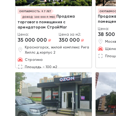
ОКУПАЕМОСТЬ: 9.7 ЛЕТ
ОКУПАЕМОСТ
Продажа
Продажа
ДОХОД: 300 000 Р/МЕС
помещен
торгового помещения с
арендатором СтройМаг
Цена:
38 500
Цена:
Цена за м2:
35 000 000
350 000
a
a
Москв
Красногорск, жилой комплекс Рига
Щёлк
Хиллс д.корпус 2
Площа
Строгино
Площадь - 100 м2