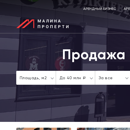
АРЕНДНЫЙ БИЗНЕС
АР
Продажа 
Площадь,
м2
До 40 млн
За все
a