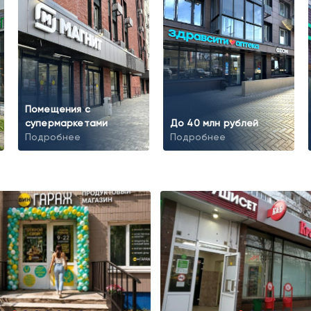
Помещения с
супермаркетами
До 40 млн рублей
Подробнее
Подробнее