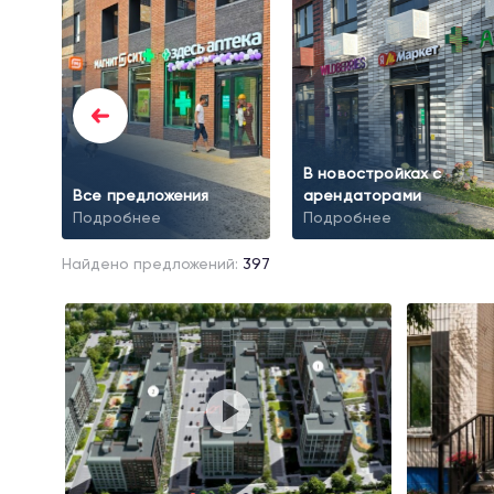
В новостройках с
Все предложения
арендаторами
Подробнее
Подробнее
Найдено предложений:
397