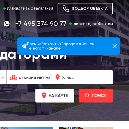
ПОДБОР ОБЪЕКТА
РАЗМЕСТИТЬ ОБЪЯВЛЕНИЕ
+7 495 374 90 77
звоните, работаем
Лоты из "закрытых" продаж в нашем
ндаторами
Telegram-канале
СТАНЦИЯ МЕТРО
НА КАРТЕ
ПОИСК