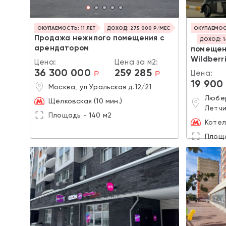
ОКУПАЕМОСТЬ: 11 ЛЕТ
ДОХОД: 275 000 Р/МЕС
ОКУПАЕМОСТ
Продажа нежилого помещения с
ДОХОД: 1
арендатором
помещен
Wildberr
Цена:
Цена за м2:
36 300 000
259 285
Цена:
a
a
19 900
Москва, ул Уральская д.12/21
Любер
Щёлковская (10 мин.)
Летчи
Площадь - 140 м2
Котел
Площа