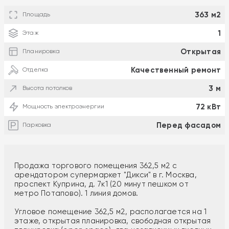
363 м2
Площадь
1
Этаж
Открытая
Планировка
Качественный ремонт
Отделка
3 м
Высота потолков
72 кВт
Мощность электроэнергии
Перед фасадом
Парковка
Продажа торгового помещения 362,5 м2 с
арендатором супермаркет "Дикси" в г. Москва,
проспект Куприна, д. 7к1 (20 минут пешком от
метро Потапово). 1 линия домов.
Угловое помещение 362,5 м2, располагается на 1
этаже, открытая планировка, свободная открытая