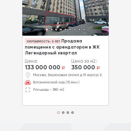
Продажа
ОКУПАЕМОСТЬ: 0 ЛЕТ
помещения с арендатором в ЖК
Легендарный квартал
Цена:
Цена за м2:
133 000 000
350 000
a
a
Москва, Берёзовая аллея д.19 корпус 2
Ботанический сад (15 мин.)
Площадь - 380 м2