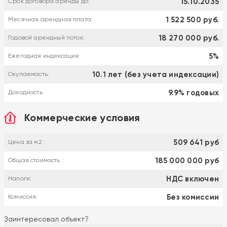
15.10.2035
Срок договора аренды до:
1 522 500 руб.
Месячная арендная плата:
18 270 000 руб.
Годовой арендный поток:
5%
Ежегодная индексация:
10.1 лет (без учета индексации)
Окупаемость:
9.9% годовых
Доходность
Коммерческие условия
509 641 руб
Цена за м2 :
185 000 000 руб
Общая стоимость :
НДС включен
Налоги:
Без комиссии
Комиссия:
Заинтересовал объект?