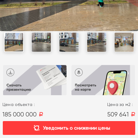
Цена объекта :
Цена за м2 :
185 000 000
509 641
a
a
Уведомить о снижении цены