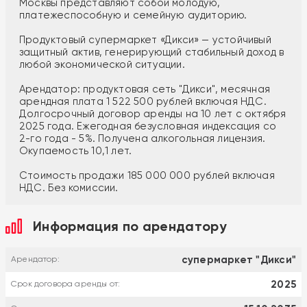
Москвы представляют собой молодую,
платежеспособную и семейную аудиторию.
Продуктовый супермаркет «Дикси» — устойчивый
защитный актив, генерирующий стабильный доход в
любой экономической ситуации.
Арендатор: продуктовая сеть "Дикси", месячная
арендная плата 1 522 500 рублей включая НДС.
Долгосрочный договор аренды на 10 лет с октября
2025 года. Ежегодная безусловная индексация со
2-го года - 5%. Получена алкогольная лицензия.
Окупаемость 10,1 лет.
Стоимость продажи 185 000 000 рублей включая
НДС. Без комиссии.
Информация по арендатору
супермаркет "Дикси"
Арендатор:
2025
Срок договора аренды от: