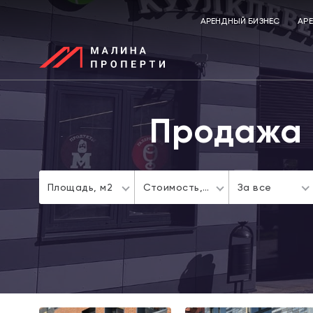
АРЕНДНЫЙ БИЗНЕС
АР
Продажа 
Площадь,
м2
Стоимость,
За все
a