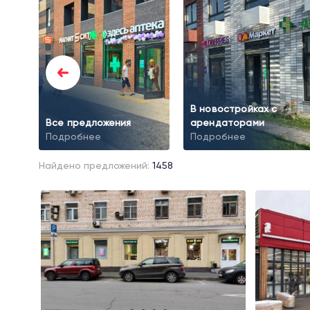
В новостройках с
Все предложения
арендаторами
Подробнее
Подробнее
Найдено предложений:
1458