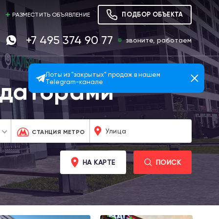
ПОДБОР ОБЪЕКТА
РАЗМЕСТИТЬ ОБЪЯВЛЕНИЕ
+7 495 374 90 77
звоните, работаем
Лоты из "закрытых" продаж в нашем
ндаторами
Telegram-канале
СТАНЦИЯ МЕТРО
НА КАРТЕ
ПОИСК