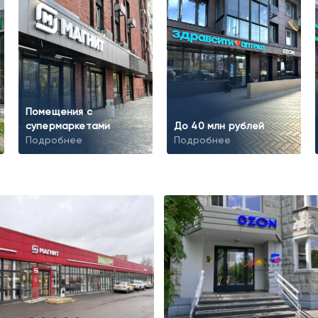
Помещения с
супермаркетами
До 40 млн рублей
Подробнее
Подробнее