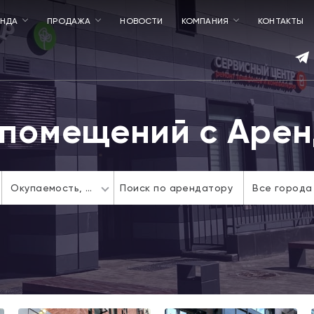
ЕНДА
ПРОДАЖА
НОВОСТИ
КОМПАНИЯ
КОНТАКТЫ
помещений с Аре
Окупаемость,
лет
Все города