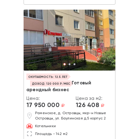
ОКУПАЕМОСТЬ: 12.5 ЛЕТ
Готовый
ДОХОД: 120 000 Р/МЕС
арендный бизнес
Цена:
Цена за м2:
17 950 000
126 408
a
a
Раменское, д. Островцы, мкр-н Новые
Островцы, ул. Баулинская д.5 корпус 2
Котельники
Площадь - 142 м2