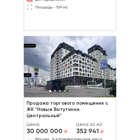
Площадь - 109 м2
Продажа торгового помещения с
ЖК "Новые Ватутинки.
Центральный"
Цена:
Цена за м2:
30 000 000
352 941
a
a
Москва, 3-я Нововатутинская улица,