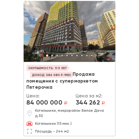
ОКУПАЕМОСТЬ: 11.9 ЛЕТ
Продажа
ДОХОД: 586 080 Р/МЕС
помещения с супермаркетом
Пятерочка
Цена:
Цена за м2:
84 000 000
344 262
a
a
Котельники, микрорайон Белая Дача
д.30
Котельники (15 мин.)
Площадь - 244 м2