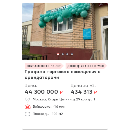
ОКУПАЕМОСТЬ: 13 ЛЕТ
ДОХОД: 284 000 Р/МЕС
Продажа торгового помещения с
арендаторами
Цена:
Цена за м2:
44 300 000
434 313
a
a
Москва, Клары Цеткин д.29 корпус 1
Войковская (16 мин.)
Площадь - 102 м2