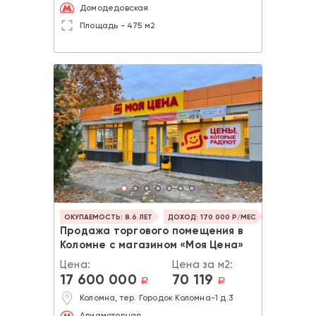
Домодедовская
Площадь - 475 м2
ОКУПАЕМОСТЬ: 8.6 ЛЕТ
ДОХОД: 170 000 Р/МЕС
Продажа торгового помещения в
Коломне с магазином «Моя Цена»
Цена:
Цена за м2:
17 600 000
70 119
a
a
Коломна, тер. Городок Коломна-1 д.3
Авиамоторная