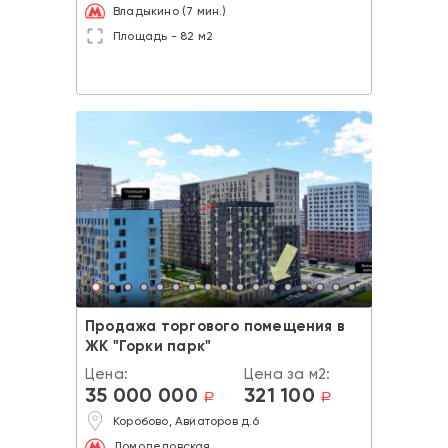
Владыкино (7 мин.)
Площадь - 82 м2
Продажа торгового помещения в
ЖК "Горки парк"
Цена:
Цена за м2:
35 000 000
321 100
a
a
Коробово, Авиаторов д.6
Домодедовская