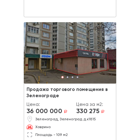
Продажа торгового помещения в
Зеленограде
Цена:
Цена за м2:
36 000 000
330 275
a
a
Зеленоград, Зеленоград д.к1815
Ховрино
Площадь - 109 м2