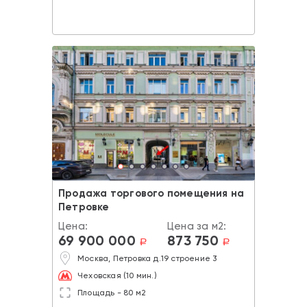
Продажа торгового помещения на
Петровке
Цена:
Цена за м2:
69 900 000
873 750
a
a
Москва, Петровка д.19 строение 3
Чеховская (10 мин.)
Площадь - 80 м2