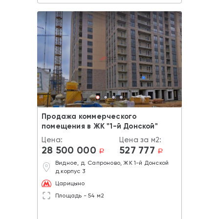
Продажа коммерческого
помещения в ЖК "1-й Донской"
Цена:
Цена за м2:
28 500 000
527 777
a
a
Видное, д. Сапроново, ЖК 1-й Донской
д.корпус 3
Царицыно
Площадь - 54 м2