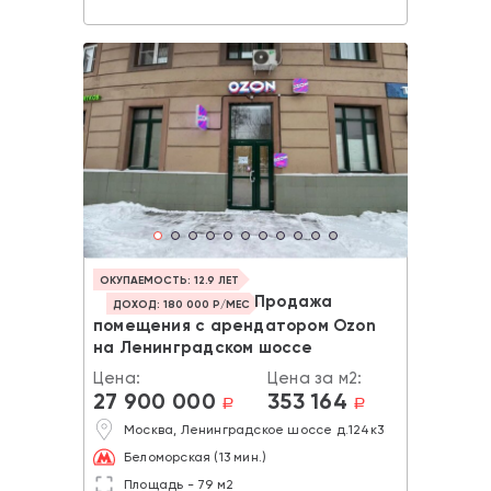
ОКУПАЕМОСТЬ: 12.9 ЛЕТ
Продажа
ДОХОД: 180 000 Р/МЕС
помещения с арендатором Ozon
на Ленинградском шоссе
Цена:
Цена за м2:
27 900 000
353 164
a
a
Москва, Ленинградское шоссе д.124к3
Беломорская (13 мин.)
Площадь - 79 м2