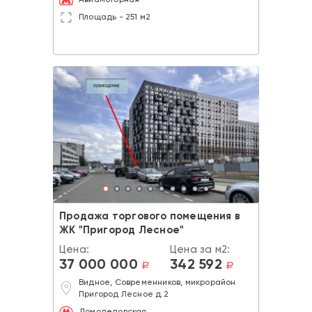
Площадь - 251 м2
Продажа торгового помещения в
ЖК "Пригород Лесное"
Цена:
Цена за м2:
37 000 000
342 592
a
a
Видное, Современников, микрорайон
Пригород Лесное д.2
Домодедовская