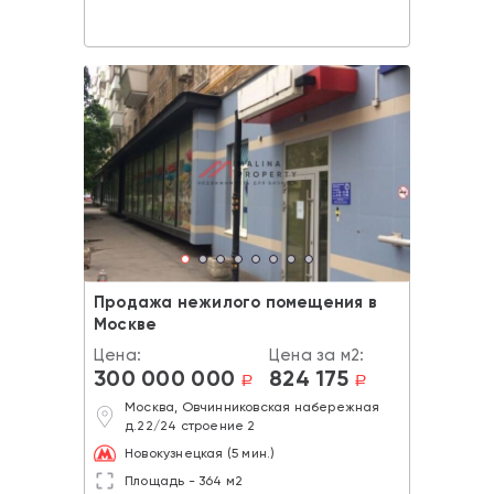
Продажа нежилого помещения в
Москве
Цена:
Цена за м2:
300 000 000
824 175
a
a
Москва, Овчинниковская набережная
д.22/24 строение 2
Новокузнецкая (5 мин.)
Площадь - 364 м2