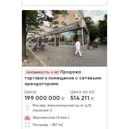
Продажа
ОКУПАЕМОСТЬ: 0 ЛЕТ
торгового помещения с сетевыми
арендаторами
Цена:
Цена за м2:
199 000 000
514 211
a
a
Москва, Комсомольский пр-кт д.15
строение 2
Фрунзенская (8 мин.)
Площадь - 387 м2