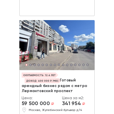
ОКУПАЕМОСТЬ: 12.4 ЛЕТ
Готовый
ДОХОД: 400 000 Р/МЕС
арендный бизнес рядом с метро
Лермонтовский проспект
Цена:
Цена за м2:
59 500 000
341 954
a
a
Москва, Жулебинский бульвар д.14