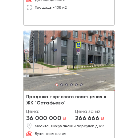
Площадь - 108 м2
Продажа торгового помещения в
ЖК "Остафьево"
Цена:
Цена за м2:
36 000 000
266 666
a
a
Москва, Любучанский переулок д.1к2
Бунинская аллея