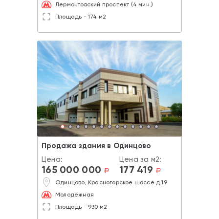
Лермонтовский проспект (4 мин.)
Площадь - 174 м2
Продажа здания в Одинцово
Цена:
Цена за м2:
165 000 000
177 419
a
a
Одинцово, Красногорское шоссе д.19
Молодёжная
Площадь - 930 м2