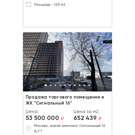
Площадь - 120 м2
Продажа торгового помещения в
ЖК "Сигнальный 16"
Цена:
Цена за м2:
53 500 000
652 439
a
a
Москва, жилой комплекс Сигнальный 16
д.2.1