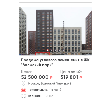
Продажа углового помещения в ЖК
"Волжский парк"
Цена:
Цена за м2:
52 500 000
519 801
a
a
Москва, Волжский Парк д.6.2
Текстильщики (15 мин.)
Площадь - 101 м2