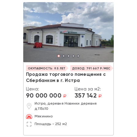
ОКУПАЕМОСТЬ: 9.5 ЛЕТ
ДОХОД: 791 667 Р/МЕС
Продажа торгового помещения с
Сбербанком в г. Истра
Цена:
Цена за м2:
90 000 000
357 142
a
a
Истра, деревня Новинки деревня
д.115с10
Мякинино
Площадь - 252 м2