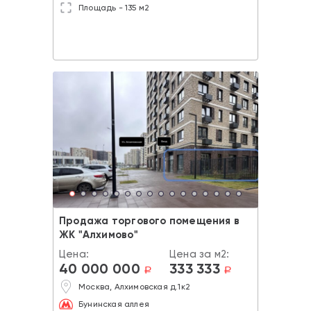
Площадь - 135 м2
Продажа торгового помещения в
ЖК "Алхимово"
Цена:
Цена за м2:
40 000 000
333 333
a
a
Москва, Алхимовская д.1к2
Бунинская аллея