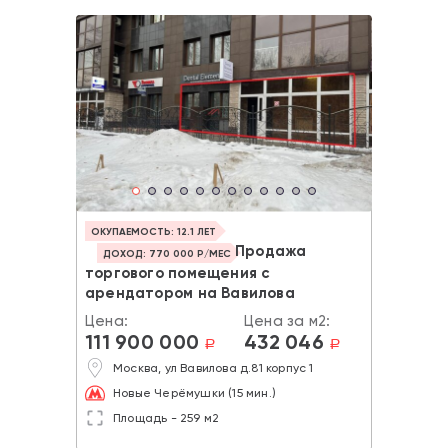
ОКУПАЕМОСТЬ: 12.1 ЛЕТ
Продажа
ДОХОД: 770 000 Р/МЕС
торгового помещения с
арендатором на Вавилова
Цена:
Цена за м2:
111 900 000
432 046
a
a
Москва, ул Вавилова д.81 корпус 1
Новые Черёмушки (15 мин.)
Площадь - 259 м2