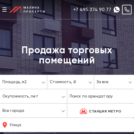
+7 495 374 90 77
Продажа торговых
помещений
Площадь,
м2
Стоимость,
За все
a
Окупаемость,
лет
Все города
СТАНЦИЯ МЕТРО