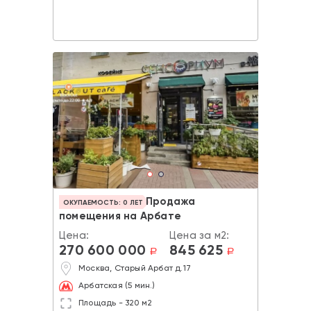
Продажа
ОКУПАЕМОСТЬ: 0 ЛЕТ
помещения на Арбате
Цена:
Цена за м2:
270 600 000
845 625
a
a
Москва, Старый Арбат д.17
Арбатская (5 мин.)
Площадь - 320 м2