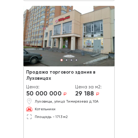
Продажа торгового здания в
Луховицах
Цена:
Цена за м2:
50 000 000
29 188
a
a
Луховицы, улица Тимирязева д.10А
Котельники
Площадь - 1713 м2