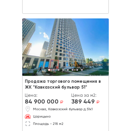
Продажа торгового помещения в
ЖК "Кавказский бульвар 51"
Цена:
Цена за м2:
84 900 000
389 449
a
a
Москва, Кавказский бульвар д.51к1
Царицыно
Площадь - 218 м2