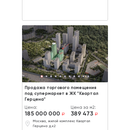
Продажа торгового помещения
под супермаркет в ЖК "Квартал
Герцена"
Цена:
Цена за м2:
185 000 000
389 473
a
a
Москва, жилой комплекс Квартал
Герцена д.к2