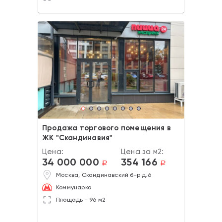
Продажа торгового помещения в
ЖК "Скандинавия"
Цена:
Цена за м2:
34 000 000
354 166
a
a
Москва, Скандинавский б-р д.6
Коммунарка
Площадь - 96 м2