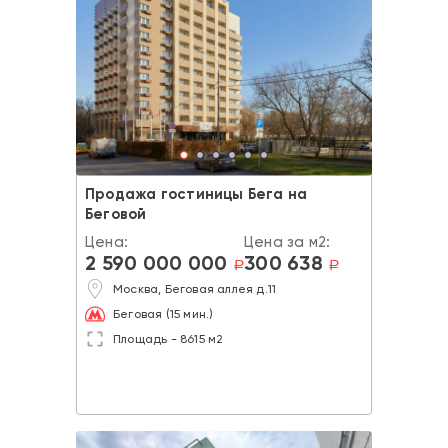
Продажа гостиницы Бега на
Беговой
Цена:
Цена за м2:
2 590 000 000
300 638
a
a
Москва, Беговая аллея д.11
Беговая (15 мин.)
Площадь - 8615 м2