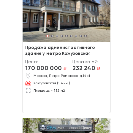
Продажа административного
здания у метро Кожуховская
Цена:
Цена за м2:
170 000 000
232 240
a
a
Москва, Петра Романова д.14с1
Кожуховская (5 мин.)
Площадь - 732 м2