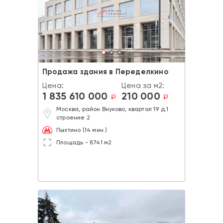
Продажа здания в Переделкино
Цена:
Цена за м2:
1 835 610 000
210 000
a
a
Москва, район Внуково, квартал 19 д.1
строение 2
Пыхтино (14 мин.)
Площадь - 8741 м2