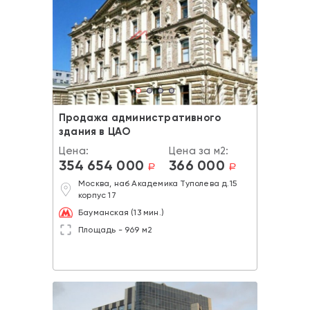
Продажа административного
здания в ЦАО
Цена:
Цена за м2:
354 654 000
366 000
a
a
Москва, наб Академика Туполева д.15
корпус 17
Бауманская (13 мин.)
Площадь - 969 м2