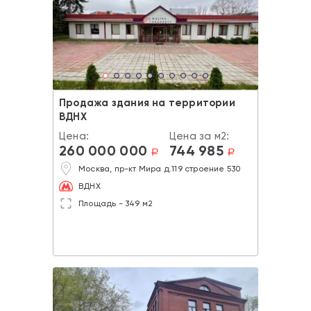
Продажа здания на территории
ВДНХ
Цена:
Цена за м2:
260 000 000
744 985
a
a
Москва, пр-кт Мира д.119 строение 530
ВДНХ
Площадь - 349 м2