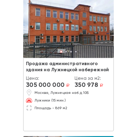
Продажа административного
здания на Лужнецкой набережной
Цена:
Цена за м2:
305 000 000
350 978
a
a
Москва, Лужнецкая наб д.10Б
Лужники (15 мин.)
Площадь - 869 м2