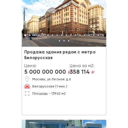
Продажа здания рядом с метро
Белорусская
Цена:
Цена за м2:
5 000 000 000
358 114
a
a
Москва, ул Лесная д.6
Белорусская (1 мин.)
Площадь - 13962 м2