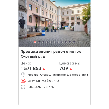
Продажа здания рядом с метро
Охотный ряд
Цена:
Цена за м2:
1 571 853
709
a
a
Москва, Столешников пер д.6 строение 3
Охотный Ряд (10 мин.)
Площадь - 2217 м2