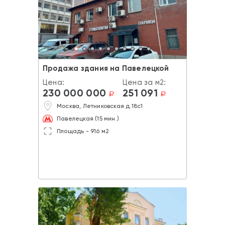
Продажа здания на Павелецкой
Цена:
Цена за м2:
230 000 000
251 091
a
a
Москва, Летниковская д.18с1
Павелецкая (15 мин.)
Площадь - 916 м2