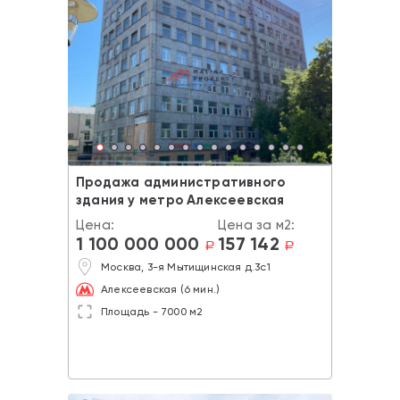
Продажа административного
здания у метро Алексеевская
Цена:
Цена за м2:
1 100 000 000
157 142
a
a
Москва, 3-я Мытищинская д.3с1
Алексеевская (6 мин.)
Площадь - 7000 м2