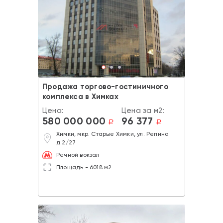
Продажа торгово-гостиничного
комплекса в Химках
Цена:
Цена за м2:
580 000 000
96 377
a
a
Химки, мкр. Старые Химки, ул. Репина
д.2/27
Речной вокзал
Площадь - 6018 м2