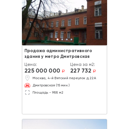
Продажа административного
здания у метро Дмитровская
Цена:
Цена за м2:
225 000 000
227 732
a
a
Москва, 4-й Вятский переулок д.22А
Дмитровская (15 мин.)
Площадь - 988 м2