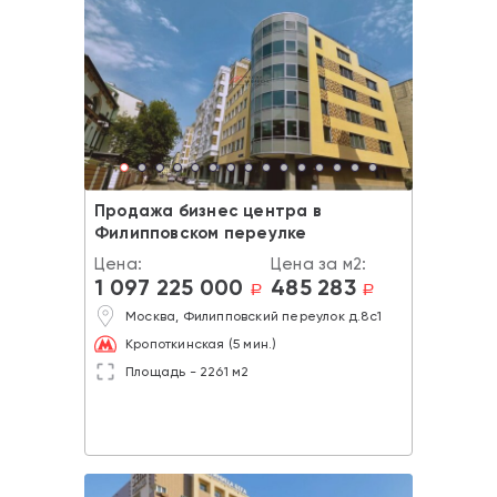
Продажа бизнес центра в
Филипповском переулке
Цена:
Цена за м2:
1 097 225 000
485 283
a
a
Москва, Филипповский переулок д.8с1
Кропоткинская (5 мин.)
Площадь - 2261 м2