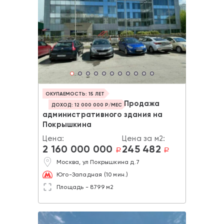
ОКУПАЕМОСТЬ: 15 ЛЕТ
Продажа
ДОХОД: 12 000 000 Р/МЕС
административного здания на
Покрышкина
Цена:
Цена за м2:
2 160 000 000
245 482
a
a
Москва, ул Покрышкина д.7
Юго-Западная (10 мин.)
Площадь - 8799 м2