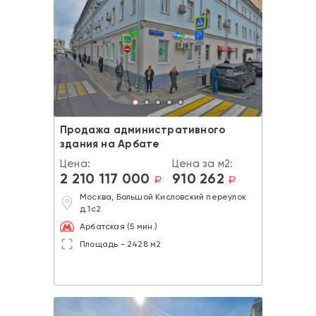
Продажа административного
здания на Арбате
Цена:
Цена за м2:
2 210 117 000
910 262
a
a
Москва, Большой Кисловский переулок
д.1с2
Арбатская (5 мин.)
Площадь - 2428 м2