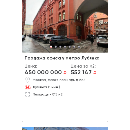
Продажа офиса у метро Лубянка
Цена:
Цена за м2:
450 000 000
552 147
a
a
Москва, Новая площадь д.8с2
Лубянка (1 мин.)
Площадь - 815 м2