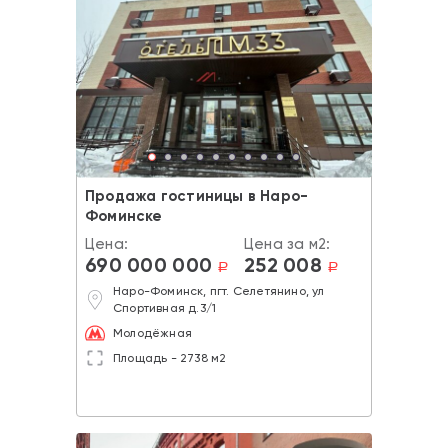
Продажа гостиницы в Наро-
Фоминске
Цена:
Цена за м2:
690 000 000
252 008
a
a
Наро-Фоминск, пгт. Селетянино, ул
Спортивная д.3/1
Молодёжная
Площадь - 2738 м2