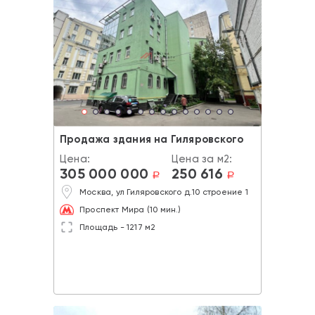
Продажа здания на Гиляровского
Цена:
Цена за м2:
305 000 000
250 616
a
a
Москва, ул Гиляровского д.10 строение 1
Проспект Мира (10 мин.)
Площадь - 1217 м2