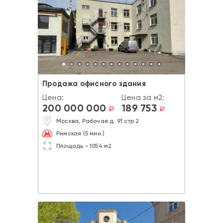
Продажа офисного здания
Цена:
Цена за м2:
200 000 000
189 753
a
a
Москва, Рабочая д. 91 стр.2
Римская (5 мин.)
Площадь - 1054 м2