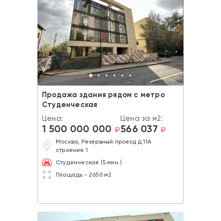
Продажа здания рядом с метро
Студенческая
Цена:
Цена за м2:
1 500 000 000
566 037
a
a
Москва, Резервный проезд д.11А
строение 1
Студенческая (5 мин.)
Площадь - 2650 м2