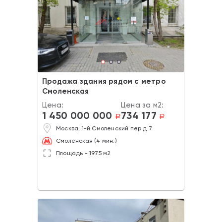
Продажа здания рядом с метро
Смоленская
Цена:
Цена за м2:
1 450 000 000
734 177
a
a
Москва, 1-й Смоленский пер д.7
Смоленская (4 мин.)
Площадь - 1975 м2