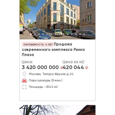
Продажа
ОКУПАЕМОСТЬ: 0 ЛЕТ
современного комплекса Ринко
Плаза
Цена:
Цена за м2:
3 420 000 000
420 044
a
a
Москва, Тимура Фрунзе д.24
Парк культуры (5 мин.)
Площадь - 8142 м2