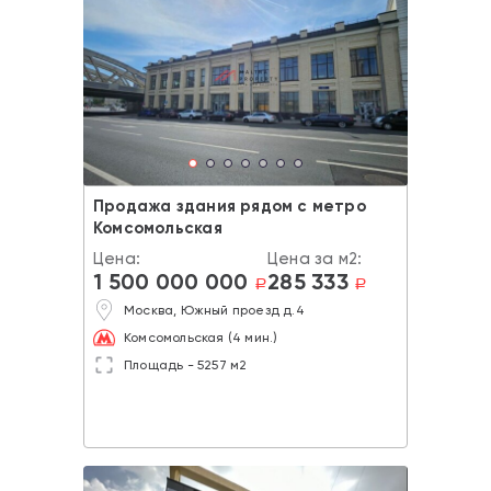
Продажа здания рядом с метро
Комсомольская
Цена:
Цена за м2:
1 500 000 000
285 333
a
a
Москва, Южный проезд д.4
Комсомольская (4 мин.)
Площадь - 5257 м2