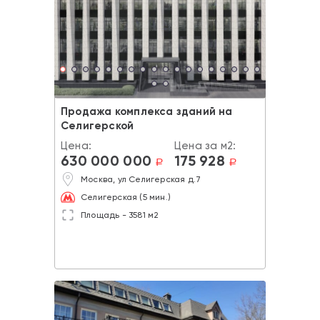
Продажа комплекса зданий на
Селигерской
Цена:
Цена за м2:
630 000 000
175 928
a
a
Москва, ул Селигерская д.7
Селигерская (5 мин.)
Площадь - 3581 м2