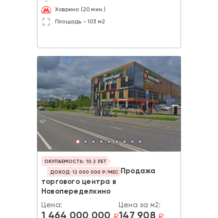
Ховрино (20 мин.)
Площадь - 103 м2
ОКУПАЕМОСТЬ: 10.2 ЛЕТ
Продажа
ДОХОД: 12 000 000 Р/МЕС
торгового центра в
Новопеределкино
Цена:
Цена за м2:
1 464 000 000
147 908
a
a