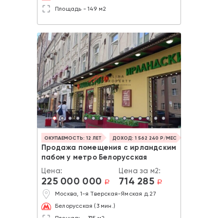
Площадь - 149 м2
ОКУПАЕМОСТЬ: 12 ЛЕТ
ДОХОД: 1 562 240 Р/МЕС
Продажа помещения с ирландским
пабом у метро Белорусская
Цена:
Цена за м2:
225 000 000
714 285
a
a
Москва, 1-я Тверская-Ямская д.27
Белорусская (3 мин.)