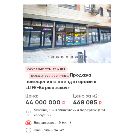
ОКУПАЕМОСТЬ: 12.6 ЛЕТ
Продажа
ДОХОД: 290 000 Р/МЕС
помещения с арендаторами в
«LIFE-Варшавская»
Цена:
Цена за м2:
44 000 000
468 085
a
a
Москва, 1-й Котляковский переулок д.2А
корпус 3Б
Варшавская (9 мин.)
Площадь - 94 м2