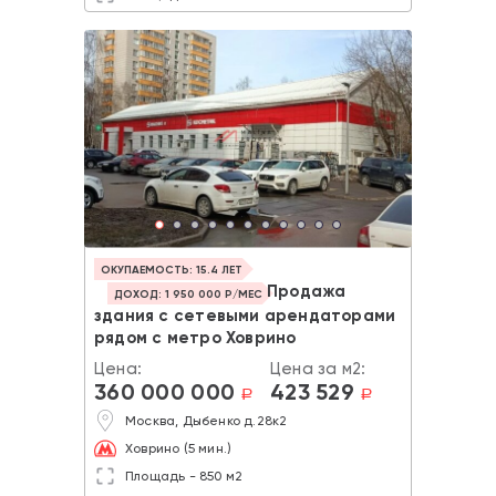
ОКУПАЕМОСТЬ: 15.4 ЛЕТ
Продажа
ДОХОД: 1 950 000 Р/МЕС
здания с сетевыми арендаторами
рядом с метро Ховрино
Цена:
Цена за м2:
360 000 000
423 529
a
a
Москва, Дыбенко д.28к2
Ховрино (5 мин.)
Площадь - 850 м2