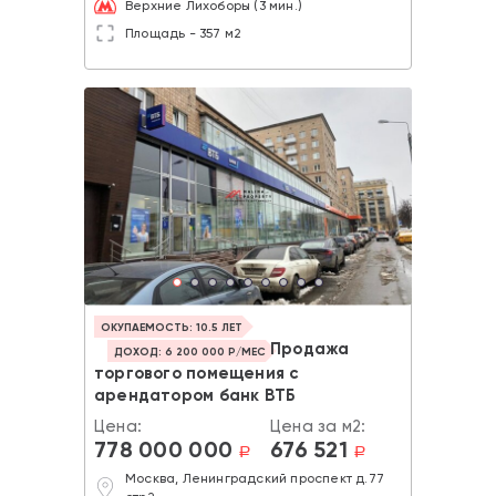
Верхние Лихоборы (3 мин.)
Площадь - 357 м2
ОКУПАЕМОСТЬ: 10.5 ЛЕТ
Продажа
ДОХОД: 6 200 000 Р/МЕС
торгового помещения с
арендатором банк ВТБ
Цена:
Цена за м2:
778 000 000
676 521
a
a
Москва, Ленинградский проспект д.77