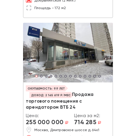
Добрынинская (2 мин.)
Площадь - 172 м2
ОКУПАЕМОСТЬ: 9.9 ЛЕТ
Продажа
ДОХОД: 2 145 619 Р/МЕС
торгового помещения с
арендатором ВТБ 24
Цена:
Цена за м2:
255 000 000
714 285
a
a
Москва, Дмитровское шоссе д.64к1