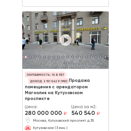
ОКУПАЕМОСТЬ: 10.8 ЛЕТ
Продажа
ДОХОД: 2 151 042 Р/МЕС
помещения с арендатором
Магнолия на Кутузовском
проспекте
Цена:
Цена за м2:
280 000 000
540 540
a
a
Москва, Кутузовский проспект д.35
Кутузовская (3 мин.)