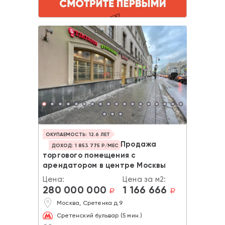
ОКУПАЕМОСТЬ: 12.6 ЛЕТ
Продажа
ДОХОД: 1 853 775 Р/МЕС
торгового помещения с
арендатором в центре Москвы
Цена:
Цена за м2:
280 000 000
1 166 666
a
a
Москва, Сретенка д.9
Сретенский бульвар (5 мин.)