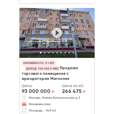
ОКУПАЕМОСТЬ: 11.1 ЛЕТ
Продажа
ДОХОД: 700 000 Р/МЕС
торгового помещения с
арендатором Магнолия
Цена:
Цена за м2:
93 000 000
266 475
a
a
Москва, Малая Ботаническая д.3
Фонвизинская
Площадь - 349 м2