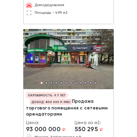
Домодедовская
Площадь - 499 м2
ОКУПАЕМОСТЬ: 9.7 ЛЕТ
Продажа
ДОХОД: 800 000 Р/МЕС
торгового помещения с сетевыми
арендаторами
Цена:
Цена за м2:
93 000 000
550 295
a
a
Москва, Хабаровская д.8