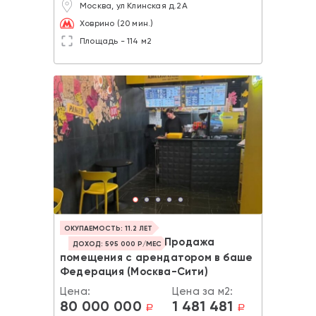
Москва, ул Клинская д.2А
Ховрино (20 мин.)
Площадь - 114 м2
ОКУПАЕМОСТЬ: 11.2 ЛЕТ
Продажа
ДОХОД: 595 000 Р/МЕС
помещения с арендатором в баше
Федерация (Москва-Сити)
Цена:
Цена за м2:
80 000 000
1 481 481
a
a