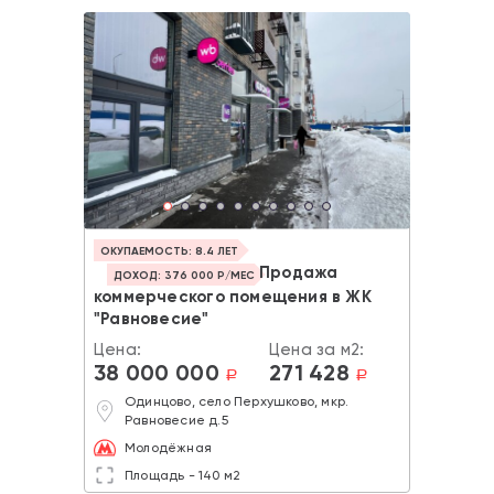
ОКУПАЕМОСТЬ: 8.4 ЛЕТ
Продажа
ДОХОД: 376 000 Р/МЕС
коммерческого помещения в ЖК
"Равновесие"
Цена:
Цена за м2:
38 000 000
271 428
a
a
Одинцово, село Перхушково, мкр.
Равновесие д.5
Молодёжная
Площадь - 140 м2