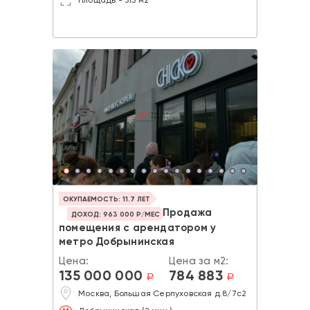
Площадь - 315 м2
ОКУПАЕМОСТЬ: 11.7 ЛЕТ
Продажа
ДОХОД: 963 000 Р/МЕС
помещения с арендатором у
метро Добрынинская
Цена:
Цена за м2:
135 000 000
784 883
a
a
Москва, Большая Серпуховская д.8/7с2