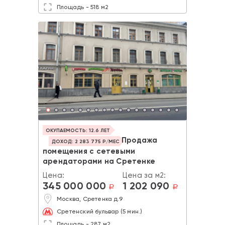
Площадь - 518 м2
ОКУПАЕМОСТЬ: 12.6 ЛЕТ
Продажа
ДОХОД: 2 283 775 Р/МЕС
помещения с сетевыми
арендаторами на Сретенке
Цена:
Цена за м2:
345 000 000
1 202 090
a
a
Москва, Сретенка д.9
Сретенский бульвар (5 мин.)
Площадь - 287 м2