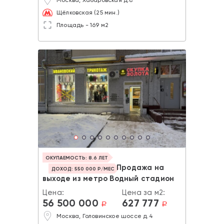
Щёлковская (25 мин.)
Площадь - 169 м2
ОКУПАЕМОСТЬ: 8.6 ЛЕТ
Продажа на
ДОХОД: 550 000 Р/МЕС
выходе из метро Водный стадион
Цена:
Цена за м2:
56 500 000
627 777
a
a
Москва, Головинское шоссе д.4