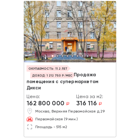
ОКУПАЕМОСТЬ: 11.2 ЛЕТ
Продажа
ДОХОД: 1 212 750 Р/МЕС
помещения с супермаркетом
Дикси
Цена:
Цена за м2:
162 800 000
316 116
a
a
Москва, Верхняя Первомайская д.29
Первомайская (9 мин.)
Площадь - 515 м2