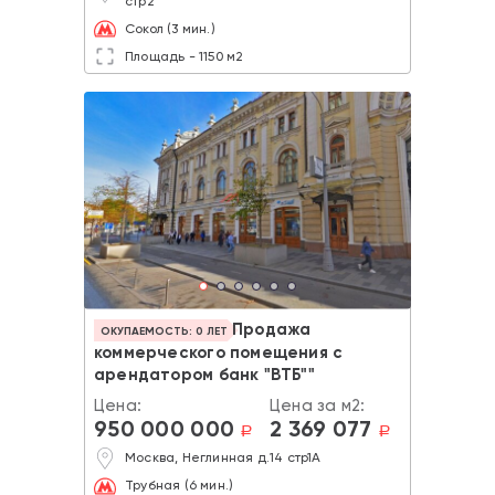
стр2
Сокол (3 мин.)
Площадь - 1150 м2
Продажа
ОКУПАЕМОСТЬ: 0 ЛЕТ
коммерческого помещения с
арендатором банк "ВТБ""
Цена:
Цена за м2:
950 000 000
2 369 077
a
a
Москва, Неглинная д.14 стр1А
Трубная (6 мин.)