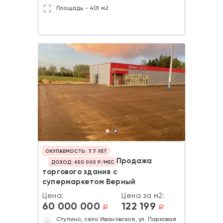
Площадь - 401 м2
ОКУПАЕМОСТЬ: 7.7 ЛЕТ
Продажа
ДОХОД: 650 000 Р/МЕС
торгового здания с
супермаркетом Верный
Цена:
Цена за м2:
60 000 000
122 199
a
a
Ступино, село Ивановское, ул. Парковая