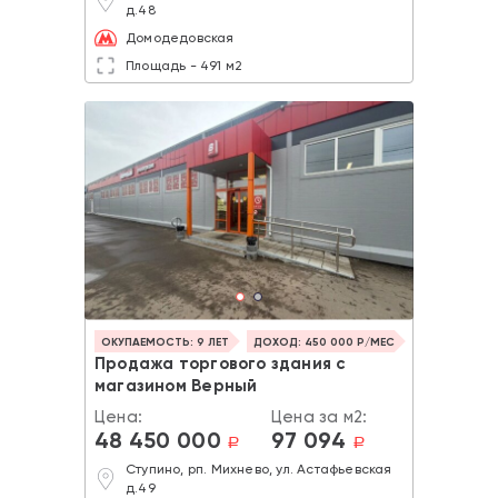
д.48
Домодедовская
Площадь - 491 м2
ОКУПАЕМОСТЬ: 9 ЛЕТ
ДОХОД: 450 000 Р/МЕС
Продажа торгового здания с
магазином Верный
Цена:
Цена за м2:
48 450 000
97 094
a
a
Ступино, рп. Михнево, ул. Астафьевская
д.49