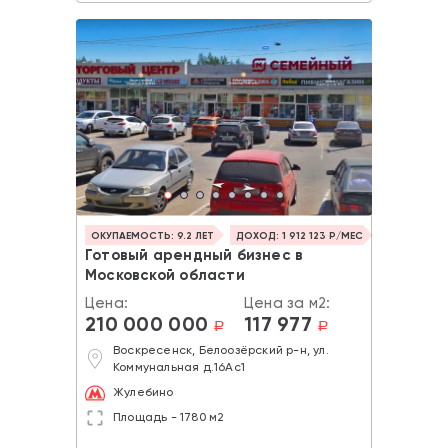
ОКУПАЕМОСТЬ: 9.2 ЛЕТ
ДОХОД: 1 912 123 Р/МЕС
Готовый арендный бизнес в
Московской области
Цена:
Цена за м2:
210 000 000
117 977
a
a
Воскресенск, Белоозёрский р-н, ул.
Коммунальная д.16Ас1
Жулебино
Площадь - 1780 м2