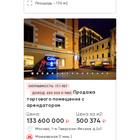
Площадь - 170 м2
ОКУПАЕМОСТЬ: 17.1 ЛЕТ
Продажа
ДОХОД: 650 000 Р/МЕС
торгового помещения с
арендатором
Цена:
Цена за м2:
133 600 000
500 374
a
a
Москва, 1-я Тверская-Ямская д.2с1
Маяковская (1 мин.)