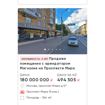
Продажа
ОКУПАЕМОСТЬ: 0 ЛЕТ
помещения с арендатором
Магнолия на Проспекте Мира
Цена:
Цена за м2:
180 000 000
494 505
a
a
Москва, проспект Мира д.57
Проспект Мира (5 мин.)
Площадь - 364 м2