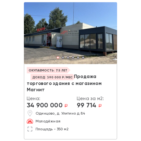
ОКУПАЕМОСТЬ: 7.5 ЛЕТ
Продажа
ДОХОД: 390 000 Р/МЕС
торгового здания с магазином
Магнит
Цена:
Цена за м2:
34 900 000
99 714
a
a
Одинцово, д. Улитино д.84
Молодёжная
Площадь - 350 м2