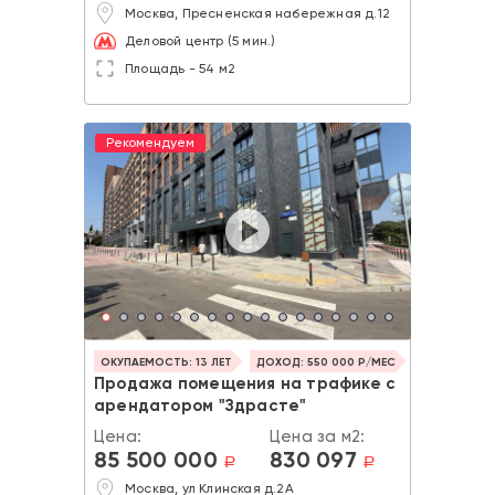
Москва, Пресненская набережная д.12
Деловой центр (5 мин.)
Площадь - 54 м2
Рекомендуем
ОКУПАЕМОСТЬ: 13 ЛЕТ
ДОХОД: 550 000 Р/МЕС
Продажа помещения на трафике с
арендатором "Здрасте"
Цена:
Цена за м2:
85 500 000
830 097
a
a
Москва, ул Клинская д.2А