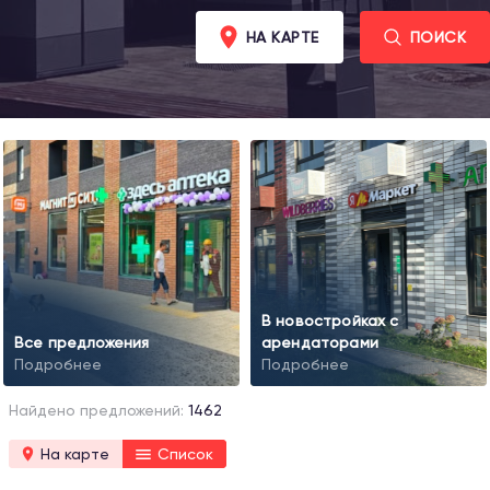
НА КАРТЕ
ПОИСК
В новостройках с
Все предложения
арендаторами
Подробнее
Подробнее
Найдено предложений:
1462
На карте
Список