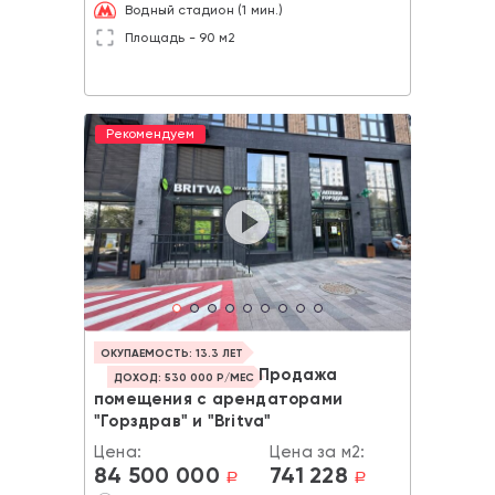
Водный стадион (1 мин.)
Площадь - 90 м2
Рекомендуем
ОКУПАЕМОСТЬ: 13.3 ЛЕТ
Продажа
ДОХОД: 530 000 Р/МЕС
помещения с арендаторами
"Горздрав" и "Britva"
Цена:
Цена за м2:
84 500 000
741 228
a
a