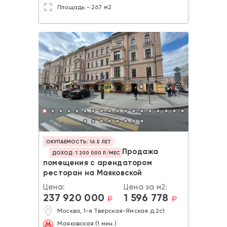
Площадь - 267 м2
ОКУПАЕМОСТЬ: 16.5 ЛЕТ
Продажа
ДОХОД: 1 200 000 Р/МЕС
помещения с арендатором
ресторан на Маяковской
Цена:
Цена за м2:
237 920 000
1 596 778
a
a
Москва, 1-я Тверская-Ямская д.2с1
Маяковская (1 мин.)