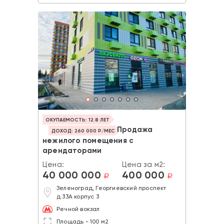
ОКУПАЕМОСТЬ: 12.8 ЛЕТ
Продажа
ДОХОД: 260 000 Р/МЕС
нежилого помещения с
арендаторами
Цена:
Цена за м2:
40 000 000
400 000
a
a
Зеленоград, Георгиевский проспект
д.33А корпус 3
Речной вокзал
Площадь - 100 м2