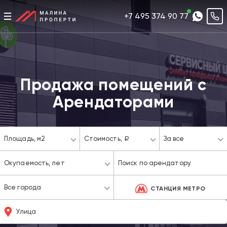
+7 495 374 90 77
Продажа помещений с
Арендаторами
Площадь,
м2
Стоимость,
За все
a
Окупаемость,
лет
Все города
СТАНЦИЯ МЕТРО