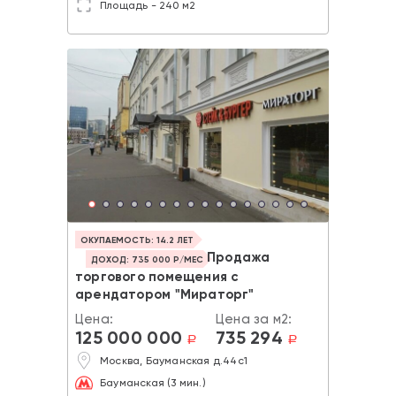
Площадь - 240 м2
ОКУПАЕМОСТЬ: 14.2 ЛЕТ
Продажа
ДОХОД: 735 000 Р/МЕС
торгового помещения с
арендатором "Мираторг"
Цена:
Цена за м2:
125 000 000
735 294
a
a
Москва, Бауманская д.44с1
Бауманская (3 мин.)